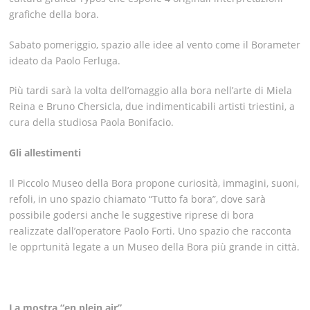
grafiche della bora.
Sabato pomeriggio, spazio alle idee al vento come il Borameter
ideato da Paolo Ferluga.
Più tardi sarà la volta dell’omaggio alla bora nell’arte di Miela
Reina e Bruno Chersicla, due indimenticabili artisti triestini, a
cura della studiosa Paola Bonifacio.
Gli allestimenti
Il Piccolo Museo della Bora propone curiosità, immagini, suoni,
refoli, in uno spazio chiamato “Tutto fa bora”, dove sarà
possibile godersi anche le suggestive riprese di bora
realizzate dall’operatore Paolo Forti. Uno spazio che racconta
le opprtunità legate a un Museo della Bora più grande in città.
La mostra “en plein air”