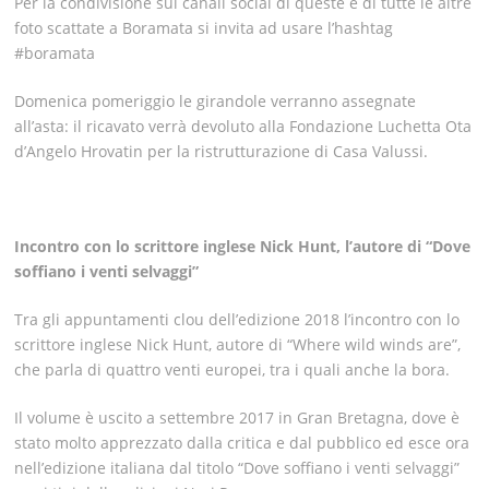
Per la condivisione sui canali social di queste e di tutte le altre
foto scattate a Boramata si invita ad usare l’hashtag
#boramata
Domenica pomeriggio le girandole verranno assegnate
all’asta: il ricavato verrà devoluto alla Fondazione Luchetta Ota
d’Angelo Hrovatin per la ristrutturazione di Casa Valussi.
Incontro con lo scrittore inglese Nick Hunt,
l’autore di “Dove
soffiano i venti selvaggi”
Tra gli appuntamenti clou dell’edizione 2018 l’incontro con lo
scrittore inglese Nick Hunt, autore di “Where wild winds are”,
che parla di quattro venti europei, tra i quali anche la bora.
Il volume è uscito a settembre 2017 in Gran Bretagna, dove è
stato molto apprezzato dalla critica e dal pubblico ed esce ora
nell’edizione italiana dal titolo “Dove soffiano i venti selvaggi”