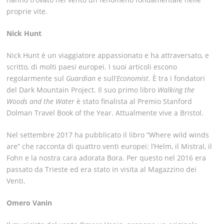
proprie vite.
Nick Hunt
Nick Hunt è un viaggiatore appassionato e ha attraversato, e
scritto, di molti paesi europei. I suoi articoli escono
regolarmente sul
Guardian
e sull’
Economist
. È tra i fondatori
del Dark Mountain Project. Il suo primo libro
Walking the
Woods
and the Water
è stato finalista al Premio Stanford
Dolman Travel Book of the Year. Attualmente vive a Bristol.
Nel settembre 2017 ha pubblicato il libro “Where wild winds
are” che racconta di quattro venti europei: l’Helm, il Mistral, il
Fohn e la nostra cara adorata Bora. Per questo nel 2016 era
passato da Trieste ed era stato in visita al Magazzino dei
Venti.
Omero Vanin