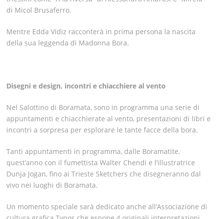
di Micol Brusaferro.
Mentre Edda Vidiz racconterà in prima persona la nascita
della sua leggenda di Madonna Bora.
Disegni e design, incontri e chiacchiere al vento
Nel Salottino di Boramata, sono in programma una serie di
appuntamenti e chiacchierate al vento, presentazioni di libri e
incontri a sorpresa per esplorare le tante facce della bora.
Tanti appuntamenti in programma, dalle Boramatite,
quest’anno con il fumettista Walter Chendi e l’illustratrice
Dunja Jogan, fino ai Trieste Sketchers che disegneranno dal
vivo nei luoghi di Boramata.
Un momento speciale sarà dedicato anche all’Associazione di
cultura grafica Typos che espone 4 originali interpretazioni