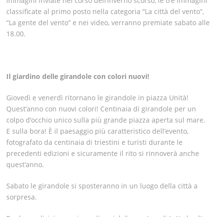
immagini inviate nel corso dell’inverno scorso, le tre immagini
classificate al primo posto nella categoria “La città del vento”,
“La gente del vento” e nei video, verranno premiate sabato alle
18.00.
Il giardino delle girandole con colori nuovi!
Giovedì e venerdì ritornano le girandole in piazza Unità!
Quest’anno con nuovi colori! Centinaia di girandole per un
colpo d’occhio unico sulla più grande piazza aperta sul mare.
E sulla bora! È il paesaggio più caratteristico dell’evento,
fotografato da centinaia di triestini e turisti durante le
precedenti edizioni e sicuramente il rito si rinnoverà anche
quest’anno.
Sabato le girandole si sposteranno in un luogo della città a
sorpresa.