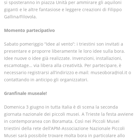
si sposteranno in piazza Unità per ammirare gli aquiloni
giganti e le altre fantasiose e leggere creazioni di Filippo
Gallina/Filovola.
Momento partecipativo
Sabato pomeriggio “Idee al vento”: i triestini son invitati a
presentare e proporre liberamente le loro idee sulla bora.
Idee nuove o idee già realizzate. Invenzioni, installazioni,
escamotage… via libera alla creatività. Per partecipare, è
necessario registrarsi all’indirizzo e-mail: museobora@iol.it o
contattando in anticipo gli organizzatori.
Granfinale museale!
Domenica 3 giugno in tutta Italia è di scena la seconda
giornata nazionale dei piccoli musei. A Trieste la festa avviene
in contemporanea con Boramata. Così nei Piccoli Musei
triestini della rete dell’APM-Associazione Nazionale Piccoli
Musei sarà possibile trovare molta bora in particolare allo