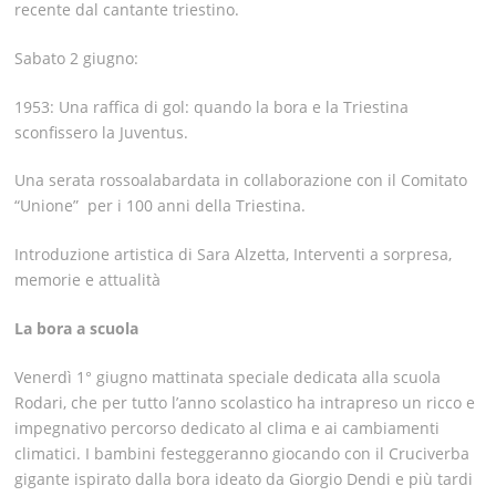
recente dal cantante triestino.
Sabato 2 giugno:
1953: Una raffica di gol:
quando la bora e la Triestina
sconfissero la Juventus.
Una serata rossoalabardata in collaborazione con il Comitato
“Unione” per i 100 anni della Triestina.
Introduzione artistica di Sara Alzetta, Interventi a sorpresa,
memorie e attualità
La bora a scuola
Venerdì 1° giugno mattinata speciale dedicata alla scuola
Rodari, che per tutto l’anno scolastico ha intrapreso un ricco e
impegnativo percorso dedicato al clima e ai cambiamenti
climatici. I bambini festeggeranno giocando con il Cruciverba
gigante ispirato dalla bora ideato da Giorgio Dendi e più tardi