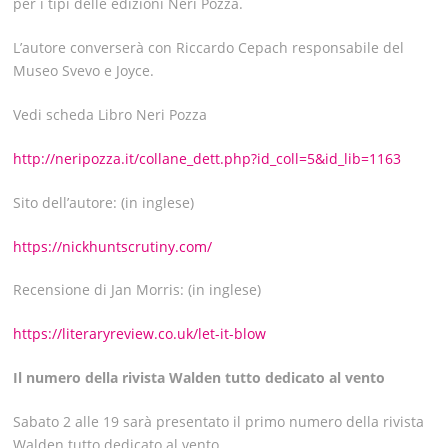
per i tipi delle edizioni Neri Pozza.
L’autore converserà con Riccardo Cepach responsabile del
Museo Svevo e Joyce.
Vedi scheda Libro Neri Pozza
http://neripozza.it/collane_dett.php?id_coll=5&id_lib=1163
Sito dell’autore: (in inglese)
https://nickhuntscrutiny.com/
Recensione di Jan Morris: (in inglese)
https://literaryreview.co.uk/let-it-blow
Il numero della rivista Walden tutto dedicato al vento
Sabato 2 alle 19 sarà presentato il primo numero della rivista
Walden tutto dedicato al vento