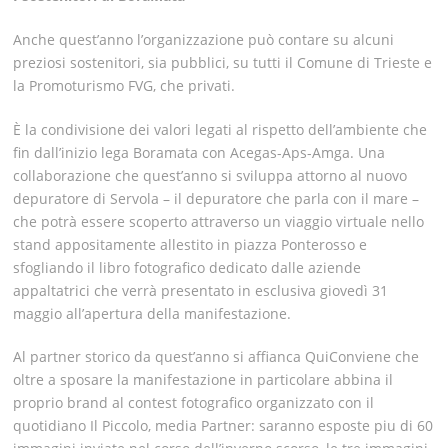
Anche quest’anno l’organizzazione può contare su alcuni
preziosi sostenitori, sia pubblici,
su tutti il Comune di Trieste e
la Promoturismo FVG, che privati.
È la condivisione dei valori legati al rispetto dell’ambiente che
fin dall’inizio lega Boramata con Acegas-Aps-Amga. Una
collaborazione che quest’anno si sviluppa attorno al nuovo
depuratore di Servola – il depuratore che parla con il mare –
che potrà essere scoperto attraverso un viaggio virtuale nello
stand appositamente allestito in piazza Ponterosso e
sfogliando il libro fotografico dedicato dalle aziende
appaltatrici che verrà presentato in esclusiva giovedì 31
maggio all’apertura della manifestazione.
Al partner storico da quest’anno si affianca QuiConviene che
oltre a sposare la manifestazione in particolare abbina il
proprio brand al contest fotografico organizzato con il
quotidiano Il Piccolo, media Partner: saranno esposte piu di 60