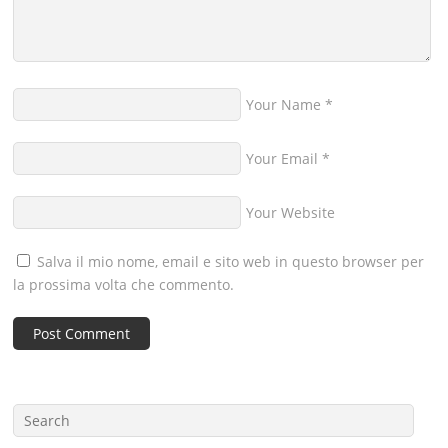
Your Name
*
Your Email
*
Your Website
Salva il mio nome, email e sito web in questo browser per
la prossima volta che commento.