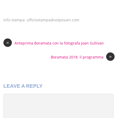
Info stampa: ufficiostampa@volpesain.com
«
Anteprima Boramata con la fotografa Joan Sullivan
»
Boramata 2018: il programma
LEAVE A REPLY