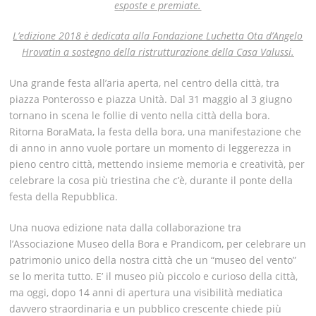
esposte e premiate.
L’edizione 2018 è dedicata alla Fondazione Luchetta Ota d’Angelo
Hrovatin
a sostegno della ristrutturazione della Casa Valussi.
Una grande festa all’aria aperta, nel centro della città, tra
piazza Ponterosso e piazza Unità.
Dal 31 maggio al 3 giugno
tornano in scena le follie di vento nella città della bora.
Ritorna BoraMata
,
la festa della bora
, una manifestazione che
di anno in anno vuole portare un momento di leggerezza in
pieno centro città, mettendo insieme memoria e creatività, per
celebrare la cosa più triestina che c’è, durante il ponte della
festa della Repubblica.
Una nuova edizione nata dalla collaborazione tra
l’Associazione Museo della Bora e Prandicom, per celebrare un
patrimonio unico della nostra città che un “museo del vento”
se lo merita tutto. E’ il museo più piccolo e curioso della città,
ma oggi, dopo 14 anni di apertura una visibilità mediatica
davvero straordinaria e un pubblico crescente chiede più