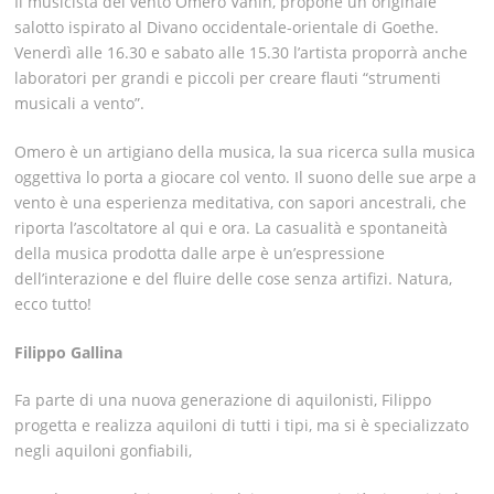
Il musicista del vento Omero Vanin, propone un originale
salotto ispirato al Divano occidentale-orientale di Goethe.
Venerdì alle 16.30 e sabato alle 15.30 l’artista proporrà anche
laboratori per grandi e piccoli per creare flauti “strumenti
musicali a vento”.
Omero è un artigiano della musica, la sua ricerca sulla musica
oggettiva lo porta a giocare col vento. Il suono delle sue arpe a
vento è una esperienza meditativa, con sapori ancestrali, che
riporta l’ascoltatore al qui e ora. La casualità e spontaneità
della musica prodotta dalle arpe è un’espressione
dell’interazione e del fluire delle cose senza artifizi. Natura,
ecco tutto!
Filippo Gallina
Fa parte di una nuova generazione di aquilonisti, Filippo
progetta e realizza aquiloni di tutti i tipi, ma si è specializzato
negli aquiloni gonfiabili,