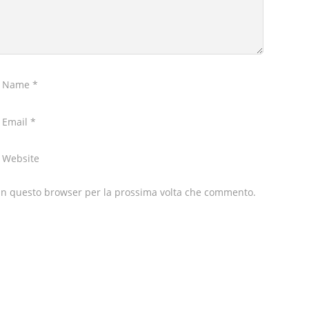
r Name
*
 Email
*
 Website
 in questo browser per la prossima volta che commento.