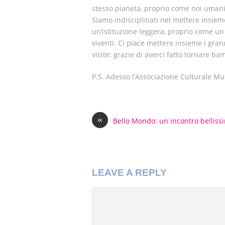
stesso pianeta, proprio come noi umani. 
Siamo indisciplinati nel mettere insieme
un’istituzione leggera, proprio come un s
viventi. Ci piace mettere insieme i grand
visite: grazie di averci fatto tornare ba
P.S. Adesso l’Associazione Culturale Mu
«
Bello Mondo: un incontro belliss
LEAVE A REPLY