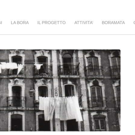
I
LA BORA
IL PROGETTO
ATTIVITA’
BORAMATA