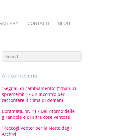
GALLERY
CONTATTI
BLOG
Articoli recenti
“Segnali di cambiamento” (“Znanilci
sprememb”) • Un incontro per
raccontare il clima di domani
Boramata, nr. 11 • Del ritorno delle
girandole e di altre cose ventose
“RaccogliVento” per la Notte degli
Archivi