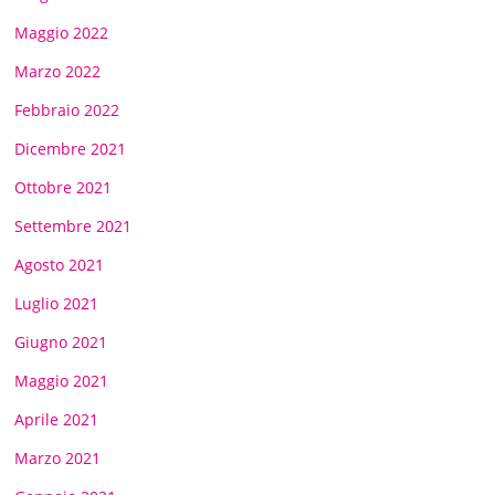
Maggio 2022
Marzo 2022
Febbraio 2022
Dicembre 2021
Ottobre 2021
Settembre 2021
Agosto 2021
Luglio 2021
Giugno 2021
Maggio 2021
Aprile 2021
Marzo 2021