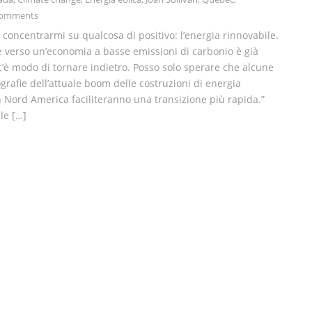
Comments
 concentrarmi su qualcosa di positivo: l’energia rinnovabile.
e verso un’economia a basse emissioni di carbonio è già
 c’è modo di tornare indietro. Posso solo sperare che alcune
ografie dell’attuale boom delle costruzioni di energia
n Nord America faciliteranno una transizione più rapida.”
le […]