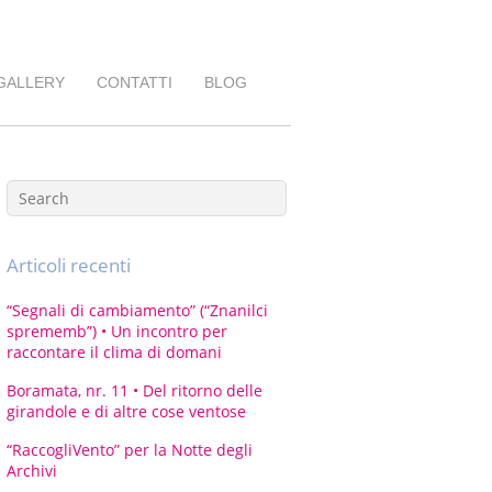
GALLERY
CONTATTI
BLOG
Articoli recenti
“Segnali di cambiamento” (“Znanilci
sprememb”) • Un incontro per
raccontare il clima di domani
Boramata, nr. 11 • Del ritorno delle
girandole e di altre cose ventose
“RaccogliVento” per la Notte degli
Archivi