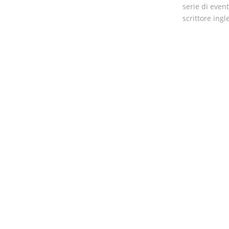
serie di event
scrittore ing