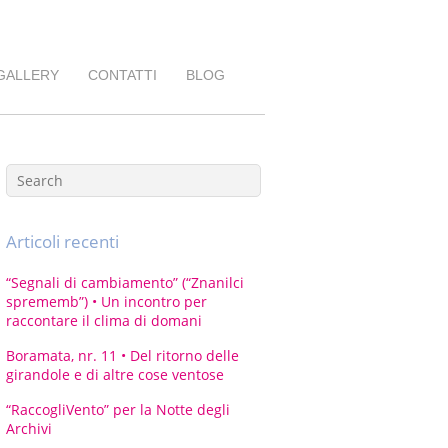
GALLERY
CONTATTI
BLOG
Articoli recenti
“Segnali di cambiamento” (“Znanilci
sprememb”) • Un incontro per
raccontare il clima di domani
Boramata, nr. 11 • Del ritorno delle
girandole e di altre cose ventose
“RaccogliVento” per la Notte degli
Archivi