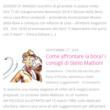
GIOVEDÌ 31 MAGGIO Giardino di girandole in piazza Unità
Ore 17.45 Inaugurazione Boramata 2018 Il Museo della Bora
cerca casa Rino Lombardi – presidente Associazione Museo
della Bora a colloquio con Alfonso di Leva – direttore magazine
IES Ore 18.00 presentazione del libro “Il depuratore che parla
con il mare” – Fresco Editore […]
NOVEMBRE 27, 2016
Come affrontare la bora? I
consigli di Stelio Mattioni
museobora
Chicche dal vecchio sito
bora
,
Il Piccolo
,
letteratura
,
Stelio
Mattioni
,
suggerimenti
0 Comments
Si avvicina una nuova stagione di refoli ed è meglio essere
preparati. Lo scrittore Stelio Mattioni, in un numero
del PICCOLO ILLUSTRATO del 15 marzo 1980, tutto dedicato
alla bora, elencò una serie di utili suggerimenti per affrontare