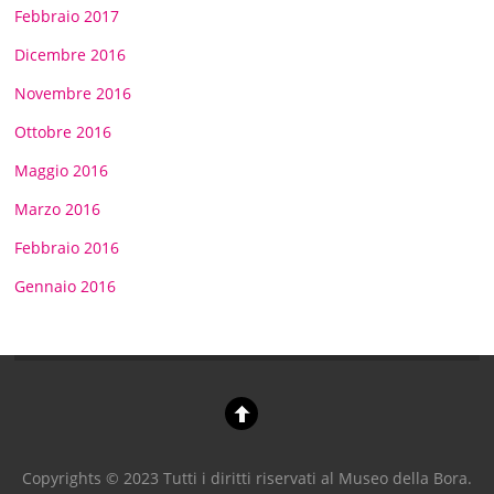
Febbraio 2017
Dicembre 2016
Novembre 2016
Ottobre 2016
Maggio 2016
Marzo 2016
Febbraio 2016
Gennaio 2016
Copyrights © 2023 Tutti i diritti riservati al Museo della Bora.