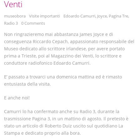
Venti
museobora
Visite importanti
Edoardo Camurri
,
Joyce
,
Pagina Tre
,
Radio 3
0 Comments
Non ringrazieremo mai abbastanza James Joyce e di
conseguenza Riccardo Cepach, appassionato responsabile del
Museo dedicato allo scrittore irlandese, per avere portato
prima a Trieste, poi al Magazzino dei Venti, lo scrittore e
conduttore radiofonico Edoardo Camurri.
E’ passato a trovarci una domenica mattina ed è rimasto
entusiasta della visita.
E anche noi!
Camurri lo ha confermato anche su Radio 3, durante la
trasmissione Pagina 3, in un mattino di agosto. Il pretesto è
stato un articolo di Roberto Duiz uscito sul quotidiano La
Stampa e dedicato proprio alla bora.