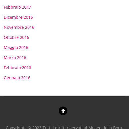
Febbraio 2017
Dicembre 2016
Novembre 2016
Ottobre 2016
Maggio 2016
Marzo 2016
Febbraio 2016
Gennaio 2016
Copyrights © 2023 Tutti i diritti riservati al Museo della Bora.