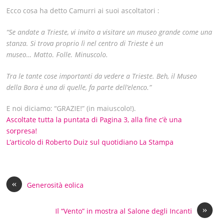
Ecco cosa ha detto Camurri ai suoi ascoltatori :
“Se andate a Trieste, vi invito a visitare un museo grande come una
stanza. Si trova proprio lì nel centro di Trieste è un
museo…
Matto. Folle. Minuscolo.
Tra le tante cose importanti da vedere a Trieste. Beh, il Museo
della Bora è una di quelle,
fa parte dell’elenco.”
E noi diciamo: “GRAZIE!” (in maiuscolo!).
Ascoltate tutta la puntata di Pagina 3, alla fine c’è una
sorpresa!
L’articolo di Roberto Duiz sul quotidiano La Stampa
«
Generosità eolica
»
Il “Vento” in mostra al Salone degli Incanti