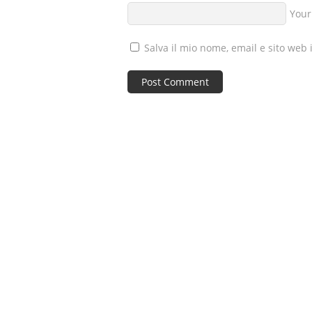
Your
Salva il mio nome, email e sito web