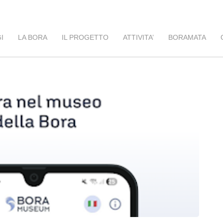
I
LA BORA
IL PROGETTO
ATTIVITA’
BORAMATA