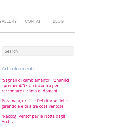
GALLERY
CONTATTI
BLOG
Articoli recenti
“Segnali di cambiamento” (“Znanilci
sprememb”) • Un incontro per
raccontare il clima di domani
Boramata, nr. 11 • Del ritorno delle
girandole e di altre cose ventose
“RaccogliVento” per la Notte degli
Archivi