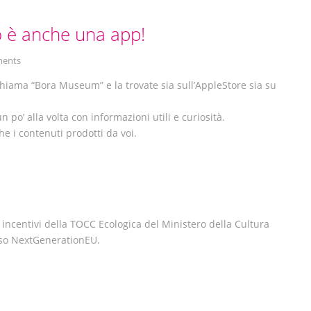
 è anche una app!
ents
chiama “Bora Museum” e la trovate sia sull’AppleStore sia su
n po’ alla volta con informazioni utili e curiosità.
 i contenuti prodotti da voi.
li incentivi della TOCC Ecologica del Ministero della Cultura
rso NextGenerationEU.