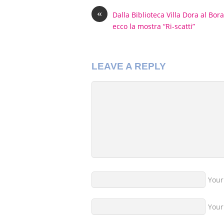
«
Dalla Biblioteca Villa Dora al Bor
ecco la mostra “Ri-scatti”
LEAVE A REPLY
You
Your