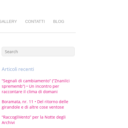
GALLERY
CONTATTI
BLOG
Articoli recenti
“Segnali di cambiamento” (“Znanilci
sprememb”) • Un incontro per
raccontare il clima di domani
Boramata, nr. 11 • Del ritorno delle
girandole e di altre cose ventose
“RaccogliVento” per la Notte degli
Archivi