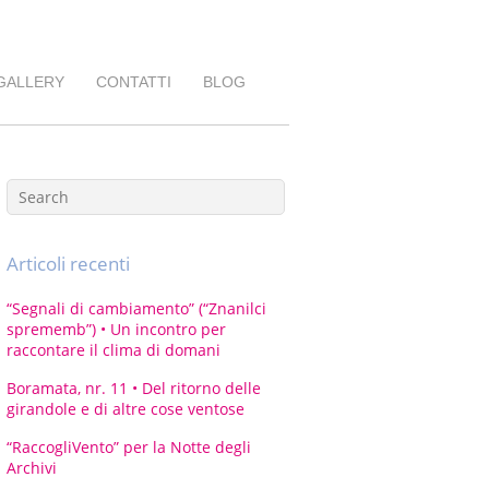
GALLERY
CONTATTI
BLOG
Articoli recenti
“Segnali di cambiamento” (“Znanilci
sprememb”) • Un incontro per
raccontare il clima di domani
Boramata, nr. 11 • Del ritorno delle
girandole e di altre cose ventose
“RaccogliVento” per la Notte degli
Archivi