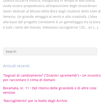
Questa bizzarra mostra, inaugurata in tempo di Barcolana,
vuole essere propedeutica all’esposizione degli straordinari
lavori dedicati al Museo della Bora dagli studenti dello IUAV di
Venezia. Un grande omaggio al vento e alla creatività. L’idea
alla base del progetto Centoventi è un gemellaggio tra la bora
e tutti i venti del mondo. Volevamo raccoglierne 120… un […]
Articoli recenti
“Segnali di cambiamento” (“Znanilci sprememb”) • Un incontro
per raccontare il clima di domani
Boramata, nr. 11 • Del ritorno delle girandole e di altre cose
ventose
“RaccogliVento” per la Notte degli Archivi