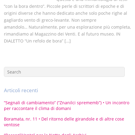
“con la bora dentro”. Piccole perle di scrittori di epoche e di
origini diverse che hanno dedicato anche solo poche righe al
gagliardo vento di greco-levante. Non sempre
amandolo… Naturalmente, per una esplorazione più completa,
rimandiamo al Magazzino dei Venti. E al futuro museo. IN
DIALETTO “Un refolo de bora” […]
Articoli recenti
“Segnali di cambiamento” (“Znanilci sprememb”) • Un incontro
per raccontare il clima di domani
Boramata, nr. 11 • Del ritorno delle girandole e di altre cose
ventose