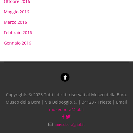
Ottobre 2016
Maggio 2016
Marzo 2016
Febbraio 2016
Gennaio 2016
Copyrights © 2023 Tutti i diritti riservati al Museo della Bora.
Museo della Bora | Via Belpoggio, 9, | 34123 - Trieste | Email
museobora@iol.it
museobora@iol.it