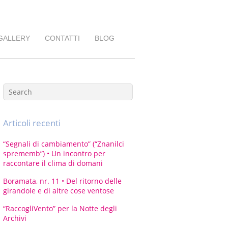
GALLERY
CONTATTI
BLOG
Articoli recenti
“Segnali di cambiamento” (“Znanilci
sprememb”) • Un incontro per
raccontare il clima di domani
Boramata, nr. 11 • Del ritorno delle
girandole e di altre cose ventose
“RaccogliVento” per la Notte degli
Archivi