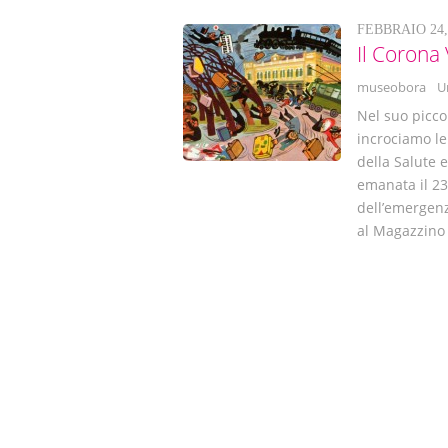
FEBBRAIO 24,
Il Corona
museobora
U
Nel suo picco
incrociamo le
della Salute 
emanata il 23
dell’emergen
al Magazzino