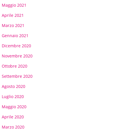
Maggio 2021
Aprile 2021
Marzo 2021
Gennaio 2021
Dicembre 2020
Novembre 2020
Ottobre 2020
Settembre 2020
Agosto 2020
Luglio 2020
Maggio 2020
Aprile 2020
Marzo 2020