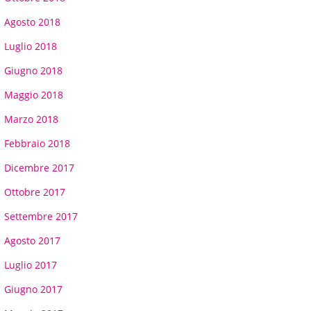
Agosto 2018
Luglio 2018
Giugno 2018
Maggio 2018
Marzo 2018
Febbraio 2018
Dicembre 2017
Ottobre 2017
Settembre 2017
Agosto 2017
Luglio 2017
Giugno 2017