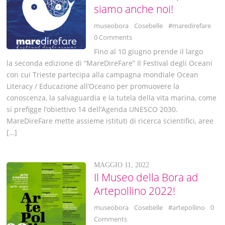
siamo anche noi!
museobora
Cosebelle
#maredirefare
0 Comments
Fino al 10 giugno prende il largo
la seconda edizione di “MareDireFare” Il Festival degli Oceani
con cui Trieste partecipa alla campagna mondiale Ocean
Literacy / Educazione all’Oceano per promuovere la
conoscenza, la salvaguardia e la tutela della vita marina, come
si prefigge l’obiettivo 14 dell’Agenda UNESCO 2030.
MareDireFare mette assieme istituti di ricerca scientifici, aree
[…]
MAGGIO 11, 2022
Il Museo della Bora ad
Artepollino 2022!
museobora
Cosebelle
#artepollino
0
Comments