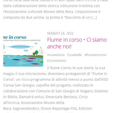
dalla collaborazione della storica istituzione triestina con
l’Associazione culturale Museo della Bora. L’esposizione è
composta da due anime, la prima è “Racconto di un […]
MARZO 24, 2022
Fiume in corso • Ci siamo
anche noi!
museobora
Cosebelle
#fiumeincorso
0 Comments
Il fiume Corno, le sue storie, la sua
magia, il suo microcosmo, diventano protagonisti di “Fiume in
Corso”, un ricco programma di attività messo a punto dall’ASD
Canoa San Giorgio, capofila del progetto, realizzato in
collaborazione con Comune di San Giorgio di Nogaro, Sistema
In Biblio, Damatrà onlus, Emanuele Bertossi, Circo
all’incirca, Associazione Museo della
Bora, Sognandoinbici, Drone Reportage FVG, Edizioni