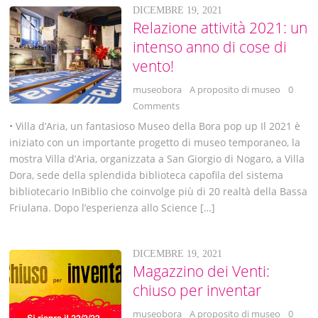
DICEMBRE 19, 2021
Relazione attività 2021: un
intenso anno di cose di
vento!
museobora
A proposito di museo
0
Comments
• Villa d’Aria, un fantasioso Museo della Bora pop up Il 2021 è
iniziato con un importante progetto di museo temporaneo, la
mostra Villa d’Aria, organizzata a San Giorgio di Nogaro, a Villa
Dora, sede della splendida biblioteca capofila del sistema
bibliotecario InBiblio che coinvolge più di 20 realtà della Bassa
Friulana. Dopo l’esperienza allo Science […]
DICEMBRE 19, 2021
Magazzino dei Venti:
chiuso per inventar
museobora
A proposito di museo
0