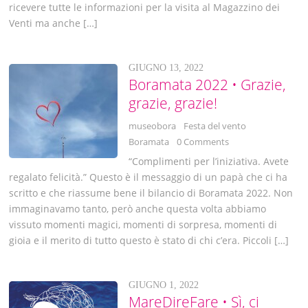
ricevere tutte le informazioni per la visita al Magazzino dei
Venti ma anche […]
GIUGNO 13, 2022
Boramata 2022 • Grazie,
grazie, grazie!
museobora
Festa del vento
Boramata
0 Comments
“Complimenti per l’iniziativa. Avete
regalato felicità.” Questo è il messaggio di un papà che ci ha
scritto e che riassume bene il bilancio di Boramata 2022. Non
immaginavamo tanto, però anche questa volta abbiamo
vissuto momenti magici, momenti di sorpresa, momenti di
gioia e il merito di tutto questo è stato di chi c’era. Piccoli […]
GIUGNO 1, 2022
MareDireFare • Sì, ci