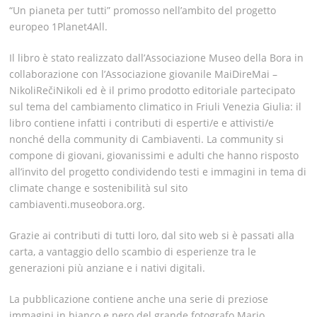
“Un pianeta per tutti” promosso nell’ambito del progetto
europeo 1Planet4All.
Il libro è stato realizzato dall’Associazione Museo della Bora in
collaborazione con l’Associazione giovanile MaiDireMai –
NikoliRečiNikoli ed è il primo prodotto editoriale partecipato
sul tema del cambiamento climatico in Friuli Venezia Giulia: il
libro contiene infatti i contributi di esperti/e e attivisti/e
nonché della community di Cambiaventi. La community si
compone di giovani, giovanissimi e adulti che hanno risposto
all’invito del progetto condividendo testi e immagini in tema di
climate change e sostenibilità sul sito
cambiaventi.museobora.org.
Grazie ai contributi di tutti loro, dal sito web si è passati alla
carta, a vantaggio dello scambio di esperienze tra le
generazioni più anziane e i nativi digitali.
La pubblicazione contiene anche una serie di preziose
immagini in bianco e nero del grande fotografo Mario