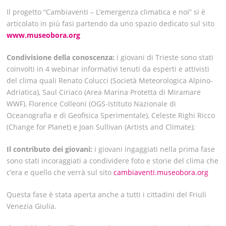
Il progetto “Cambiaventi – L’emergenza climatica e noi” si è
articolato in più fasi partendo da uno spazio dedicato sul sito
www.museobora.org
Condivisione della conoscenza:
i giovani di Trieste sono stati
coinvolti in 4 webinar informativi tenuti da esperti e attivisti
del clima quali Renato Colucci (Società Meteorologica Alpino-
Adriatica), Saul Ciriaco (Area Marina Protetta di Miramare
WWF), Florence Colleoni (OGS-Istituto Nazionale di
Oceanografia e di Geofisica Sperimentale), Celeste Righi Ricco
(Change for Planet) e Joan Sullivan (Artists and Climate);
Il contributo dei giovani:
i giovani ingaggiati nella prima fase
sono stati incoraggiati a condividere foto e storie del clima che
c’era e quello che verrà sul sito
cambiaventi.museobora.org
Questa fase è stata aperta anche a tutti i cittadini del Friuli
Venezia Giulia.