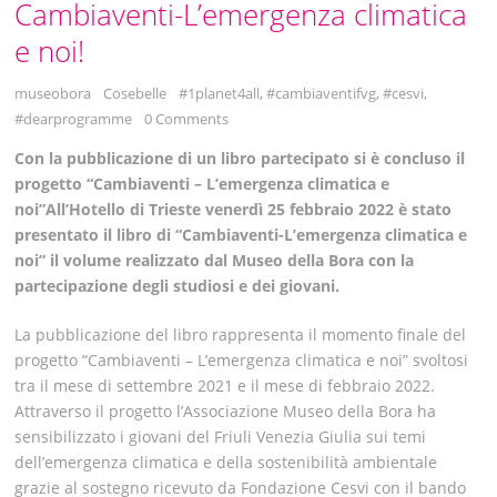
Cambiaventi-L’emergenza climatica
e noi!
museobora
Cosebelle
#1planet4all
,
#cambiaventifvg
,
#cesvi
,
#dearprogramme
0 Comments
Con la pubblicazione di un libro partecipato
si è concluso il
progetto
“Cambiaventi – L’emergenza climatica e
noi”
All’Hotello di Trieste venerdì 25 febbraio 2022 è stato
presentato il libro di “Cambiaventi-L’emergenza climatica e
noi”
il volume realizzato dal Museo della Bora con la
partecipazione degli studiosi e dei giovani.
La pubblicazione del libro rappresenta il momento finale del
progetto “Cambiaventi – L’emergenza climatica e noi” svoltosi
tra il mese di settembre 2021 e il mese di febbraio 2022.
Attraverso il progetto l’Associazione Museo della Bora ha
sensibilizzato i giovani del Friuli Venezia Giulia sui temi
dell’emergenza climatica e della sostenibilità ambientale
grazie al sostegno ricevuto da Fondazione Cesvi con il bando