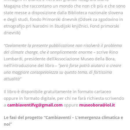
Magajna che raccontano un mondo che non c’è più e che sono
state messe a disposizione dalla Biblioteca nazionale slovena
e degli studi, fondo Primorski dnevnik (Odsek za zgodovino in
etnografijo pri Narodni in študijski knjižnici, Fond primorski
dnevnik)
“Ovviamente la presente pubblicazione non risolverà il problema
del climate change, che è semplicemente enorme –
scrive Rino
Lombardi, presidente dell’Associazione Museo della Bora,
nell’introduzione del libro
– “però forse potrà aiutarci a creare
una maggiore consapevolezza su questo tema, di fortissima
attualità”
Il libro è disponibile gratuitamente in formato cartaceo
oppure in formato digitale, per chi ne farà richiesta scrivendo
a
cambiaventifvg@gmail.com
oppure
museobora@iol.it
Le fasi del progetto “Cambiaventi – L’emergenza climatica e
noi”