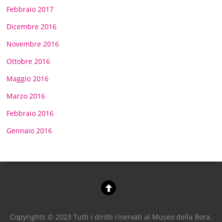
Febbraio 2017
Dicembre 2016
Novembre 2016
Ottobre 2016
Maggio 2016
Marzo 2016
Febbraio 2016
Gennaio 2016
Copyrights © 2023 Tutti i diritti riservati al Museo della Bora.