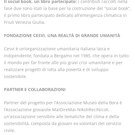
Il social book, un libro partecipato:
i contributi raccolti nella
fase due sono stati la base per la costruzione del “social book”,
il primo libro partecipato dedicato all’emergenza climatica in
Friuli Venezia Giulia.
FONDAZIONE CESVI, UNA REALTÀ DI GRANDE UMANITÀ
Cesvi è un’organizzazione umanitaria italiana laica e
indipendente, fondata a Bergamo nel 1985, che opera in tutto
il mondo per far fronte alle più gravi crisi umanitarie e per
realizzare progetti di lotta alla povertà e di sviluppo
sostenibile.
PARTNER E COLLABORAZIONI
Partner del progetto per l’Associazione Museo della Bora è
l’Associazione giovanile MaiDireMai-NikoliReciNicoli,
un’associazione sensibile alle tematiche del clima e della
sostenibilità, composta da giovani ex volontari del servizio
civile.