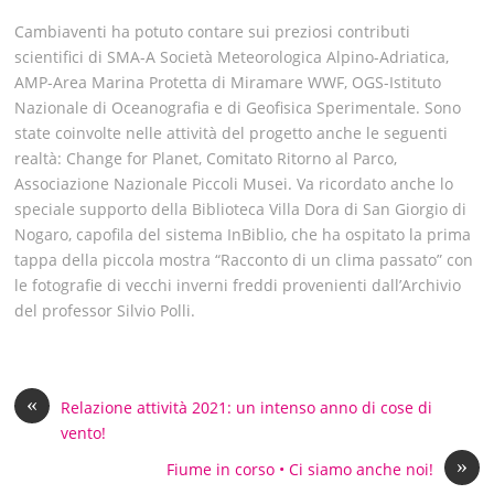
Cambiaventi ha potuto contare sui preziosi contributi
scientifici di SMA-A Società Meteorologica Alpino-Adriatica,
AMP-Area Marina Protetta di Miramare WWF, OGS-Istituto
Nazionale di Oceanografia e di Geofisica Sperimentale. Sono
state coinvolte nelle attività del progetto anche le seguenti
realtà: Change for Planet, Comitato Ritorno al Parco,
Associazione Nazionale Piccoli Musei. Va ricordato anche lo
speciale supporto della Biblioteca Villa Dora di San Giorgio di
Nogaro, capofila del sistema InBiblio, che ha ospitato la prima
tappa della piccola mostra “Racconto di un clima passato” con
le fotografie di vecchi inverni freddi provenienti dall’Archivio
del professor Silvio Polli.
«
Relazione attività 2021: un intenso anno di cose di
vento!
»
Fiume in corso • Ci siamo anche noi!