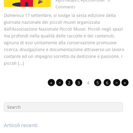
Comments
Domenica 17 settembre, si svolge la sesta edizione della
giornata nazionale dei piccoli musei organizzata
dall’Associazione Nazionale Piccoli Musei. Piccoli negli spazi
ma profondi nella qualità delle raccolte e dei contenuti,
ognuno di essi unitamente alla conservazione promuove
ricerca, divulgazione e documentazione attraverso un lavoro
costante ed un impegno sorretto da dedizione e passione. I
piccoli […]
«
<
2
3
4
5
6
>
»
Articoli recenti