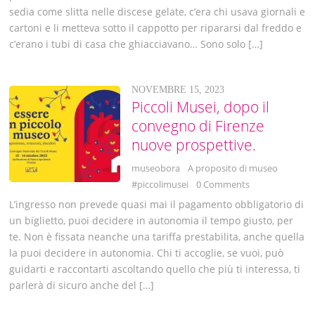
sedia come slitta nelle discese gelate, c’era chi usava giornali e
cartoni e li metteva sotto il cappotto per ripararsi dal freddo e
c’erano i tubi di casa che ghiacciavano… Sono solo […]
NOVEMBRE 15, 2023
Piccoli Musei, dopo il
convegno di Firenze
nuove prospettive.
museobora
A proposito di museo
#piccolimusei
0 Comments
L’ingresso non prevede quasi mai il pagamento obbligatorio di
un biglietto, puoi decidere in autonomia il tempo giusto, per
te. Non è fissata neanche una tariffa prestabilita, anche quella
la puoi decidere in autonomia. Chi ti accoglie, se vuoi, può
guidarti e raccontarti ascoltando quello che più ti interessa, ti
parlerà di sicuro anche del […]